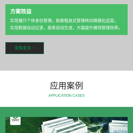
方案效益
实现猪只个体身份管理，助推粗放式管理转向精细化运营。
实现数据自动记录，报表自动生成，大幅提升猪场管理效率。
查看更多 +
应用案例
APPLICATION CASES