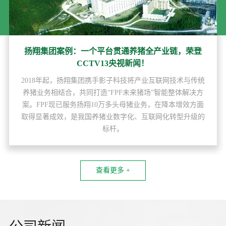
扬翔集团案例：一个平台贯通养猪全产业链，荣登
CCTV13央视新闻！
2018年起，扬翔集团携手影子科技将产业互联网技术与传统
养猪业务相结合，共同打造“FPF未来猪场”智能整体解决方
案。FPF现已服务扬翔10万多头母猪业务，在降本增效方面
取得显著成效，是我国养猪业数字化、互联网化转型升级的
标杆。
查看更多 +